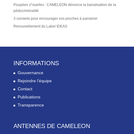
Poupées s*xuelles : CAMELEON dénonce la banalisation de la
pédocriminalité
3 conseils pour encourager vos proches à parrainer
Renouvellement du Label IDEAS
INFORMATIONS
Gouvernance
Rejoindre l’équipe
Contact
Publications
Transparence
ANTENNES DE CAMELEON