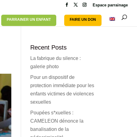
Espace parrainage
PARRAINER UN ENFANT
FAIRE UN DON
Recent Posts
La fabrique du silence :
galerie photo
Pour un dispositif de
protection immédiate pour les
enfants victimes de violences
sexuelles
Poupées s*xuelles :
CAMELEON dénonce la
banalisation de la