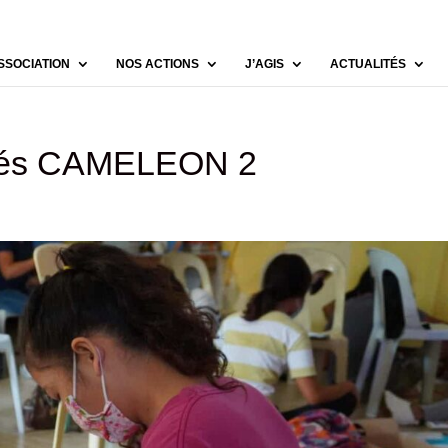
SSOCIATION
NOS ACTIONS
J’AGIS
ACTUALITÉS
ômés CAMELEON 2
s