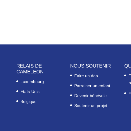
RELAIS DE
NOUS SOUTENIR
QU
CAMELEON
Faire un don
F
Luxembourg
P
Parrainer un enfant
Etats-Unis
F
Devenir bénévole
Belgique
Soutenir un projet