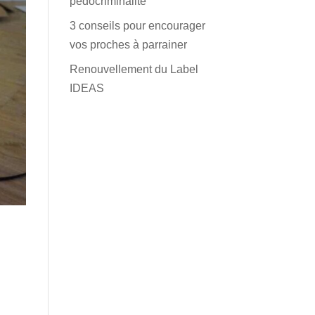
pédocriminalité
3 conseils pour encourager
vos proches à parrainer
Renouvellement du Label
IDEAS