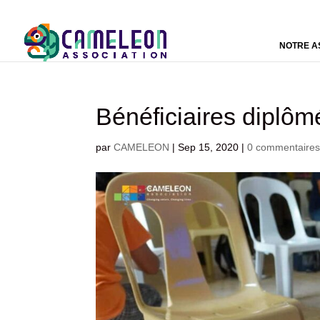
NOTRE A
Bénéficiaires dipl
par
CAMELEON
|
Sep 15, 2020
|
0 commentaire