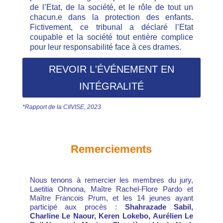
de l’Etat, de la société, et le rôle de tout un
chacun.e dans la protection des enfants.
Fictivement, ce tribunal a déclaré l’Etat
coupable et la société tout entière complice
pour leur responsabilité face à ces drames.
REVOIR L'ÉVÉNEMENT EN
INTÉGRALITÉ
*Rapport de la CIIVISE, 2023
Remerciements
Nous tenons à remercier les membres du jury,
Laetitia Ohnona, Maître
Rachel-Flore Pardo
et
Maître
Francois Prum, et les 14 jeunes ayant
participé aux procès :
Shahrazade Sabil,
Charline Le Naour, Keren Lokebo, Aurélien Le