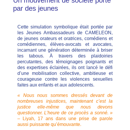
Un mouvement de société porté
par des jeunes
Cette simulation symbolique était portée par
les Jeunes Ambassadeurs de CAMELEON,
de jeunes orateurs et oratrices, comédiens et
comédiennes, élèves-avocats et avocates,
incarnant une génération déterminée à briser
les tabous. À travers des plaidoiries
percutantes, des témoignages poignants et
des expertises éclairées, ils ont lancé le défi
d’une mobilisation collective, ambitieuse et
courageuse contre les violences sexuelles
faites aux enfants et aux adolescents.
« N
ous nous sommes dressés devant de
nombreuses injustices, maintenant c’est la
justice elle-même que nous devons
questionner. L’heure de ce procès a sonné.
»
– Liyah, 17 ans dans une prise de parole
aussi puissante qu’émouvante.