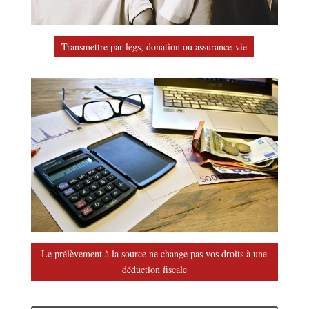
Transmettre par legs, donation ou assurance-vie
Le prélèvement à la source ne change pas vos droits à une
déduction fiscale