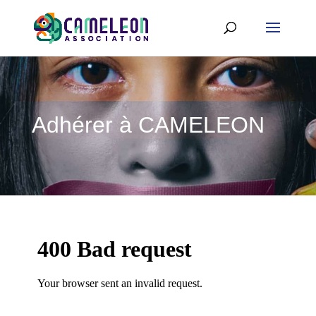
Adhérer à CAMELEON