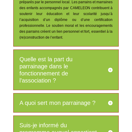
préparés par le personnel local. Les parrains et marraines
des enfants accompagnés par CAMELEON contribuent à
soutenir leur éducation et leur scolarité jusqu’à
l’acquisition d’un diplôme ou d’une certification
professionnelle. Le soutien moral et les encouragements
des parrains créent un lien personnel et fort, essentiel à la
(re)construction de l’enfant.
Quelle est la part du
parrainage dans le
fonctionnement de
l’association ?
A quoi sert mon parrainage ?
Suis-je informé du