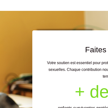
Faites
Votre soutien est essentiel pour pro
sexuelles. Chaque contribution nou
ter
+ d
enfants survivantes prot