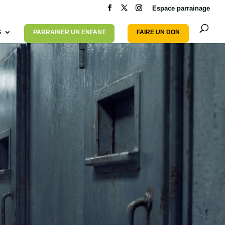
Espace parrainage
S
PARRAINER UN ENFANT
FAIRE UN DON