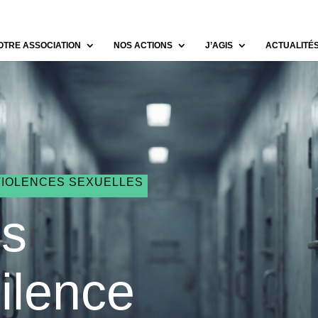
OTRE ASSOCIATION
NOS ACTIONS
J’AGIS
ACTUALITÉ
VIOLENCES SEXUELLES
es
ilence