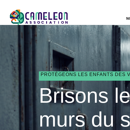
N
PROTÉGEONS LES ENFANTS DES 
Brisons l
murs du s