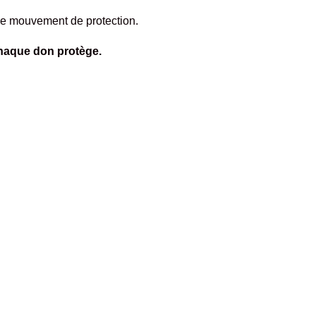
 ce mouvement de protection.
haque don protège.