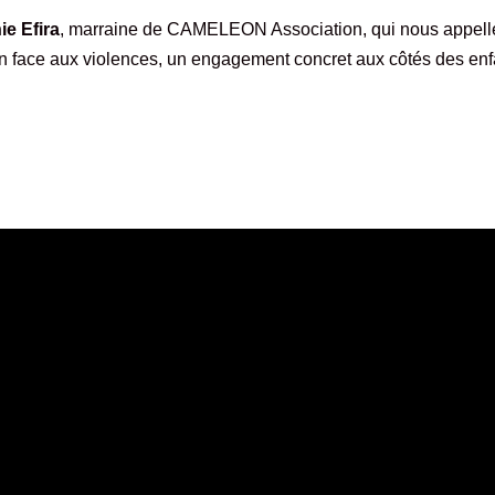
ie Efira
, marraine de CAMELEON Association, qui nous appelle
on face aux violences, un engagement concret aux côtés des enf