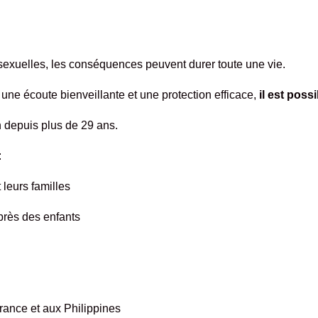
 sexuelles, les conséquences peuvent durer toute une vie.
ne écoute bienveillante et une protection efficace,
il est poss
depuis plus de 29 ans.
:
leurs familles
près des enfants
rance et aux Philippines