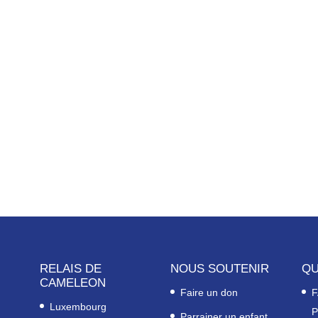
RELAIS DE
NOUS SOUTENIR
QU
CAMELEON
Faire un don
F
Luxembourg
P
Parrainer un enfant