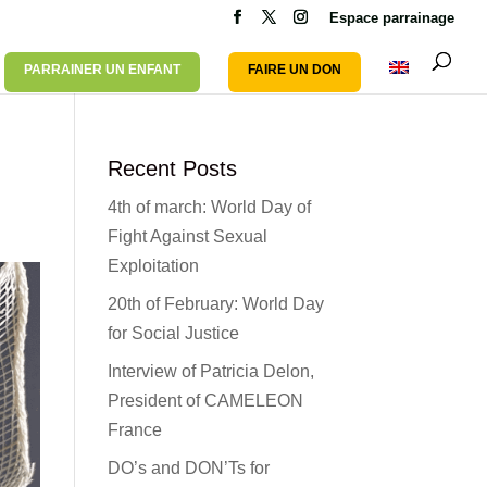
Espace parrainage
PARRAINER UN ENFANT
FAIRE UN DON
Recent Posts
4th of march: World Day of
Fight Against Sexual
Exploitation
20th of February: World Day
for Social Justice
Interview of Patricia Delon,
President of CAMELEON
France
DO’s and DON’Ts for