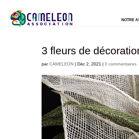
NOTRE A
3 fleurs de décorati
par
CAMELEON
|
Déc 2, 2021
|
0 commentaires