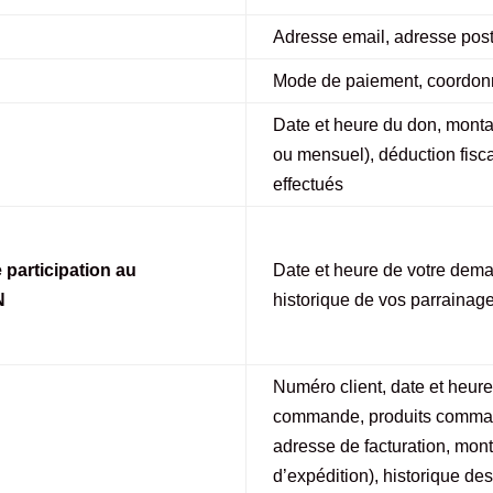
Adresse email, adresse pos
Mode de paiement, coordon
Date et heure du don, monta
ou mensuel), déduction fisca
effectués
participation au
Date et heure de votre dema
N
historique de vos parrainag
Numéro client, date et heu
commande, produits command
adresse de facturation, mont
d’expédition), historique 