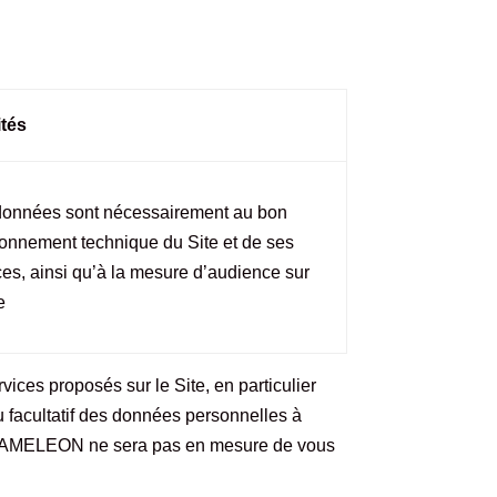
ités
onnées sont nécessairement au bon
ionnement technique du Site et de ses
ces, ainsi qu’à la mesure d’audience sur
e
vices proposés sur le Site, en particulier
 facultatif des données personnelles à
es, CAMELEON ne sera pas en mesure de vous