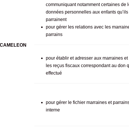
communiquant notamment certaines de l
données personnelles aux enfants qu’ils
parrainent
pour gérer les relations avec les marraine
parrains
ge CAMELEON
pour établir et adresser aux marraines et
les reçus fiscaux correspondant au don q
effectué
pour gérer le fichier marraines et parrain
interne