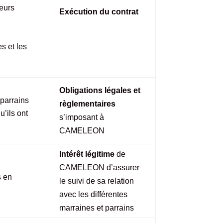
eurs
Exécution du contrat
s et les
Obligations légales et
 parrains
règlementaires
u’ils ont
s’imposant à
CAMELEON
Intérêt légitime
de
CAMELEON d’assurer
s en
le suivi de sa relation
avec les différentes
marraines et parrains