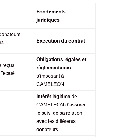
Fondements
juridiques
 donateurs
Exécution du contrat
rs
Obligations légales et
s reçus
règlementaires
ffectué
s’imposant à
CAMELEON
Intérêt légitime
de
CAMELEON d’assurer
le suivi de sa relation
avec les différents
donateurs