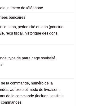
tale, numéro de téléphone
nées bancaires
nt du don, périodicité du don (ponctuel
le, reçu fiscal, historique des dons
nde, type de parrainage souhaité,
es
re de la commande, numéro de la
és, adresse et mode de livraison,
ant de la commande (incluant les frais
des commandes