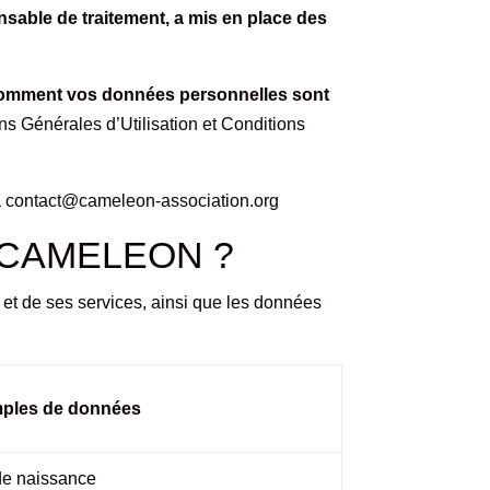
able de traitement, a mis en place des
omment vos données personnelles sont
ns Générales d’Utilisation
et
Conditions
à
contact@cameleon-association.org
par CAMELEON ?
e et de ses services, ainsi que les données
ples de données
 de naissance