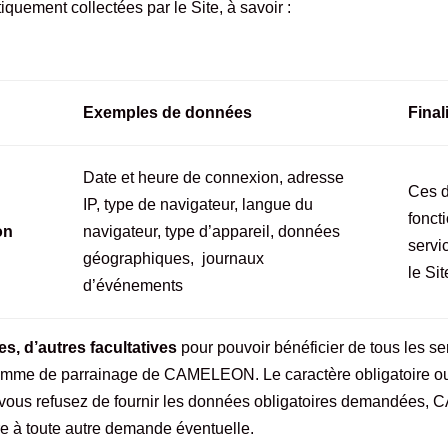
quement collectées par le Site, à savoir :
Exemples de données
Final
Date et heure de connexion, adresse
Ces d
IP, type de navigateur, langue du
fonct
on
navigateur, type d’appareil, données
servi
géographiques, journaux
le Sit
d’événements
s, d’autres facultatives
pour pouvoir bénéficier de tous les ser
gramme de parrainage de CAMELEON. Le caractère obligatoire ou
. Si vous refusez de fournir les données obligatoires demandé
re à toute autre demande éventuelle.