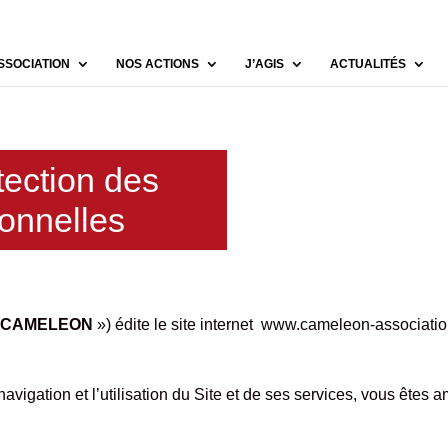
SSOCIATION
NOS ACTIONS
J’AGIS
ACTUALITÉS
tection des
onnelles
CAMELEON
») édite le site internet
www.cameleon-associatio
la navigation et l’utilisation du Site et de ses services, vous