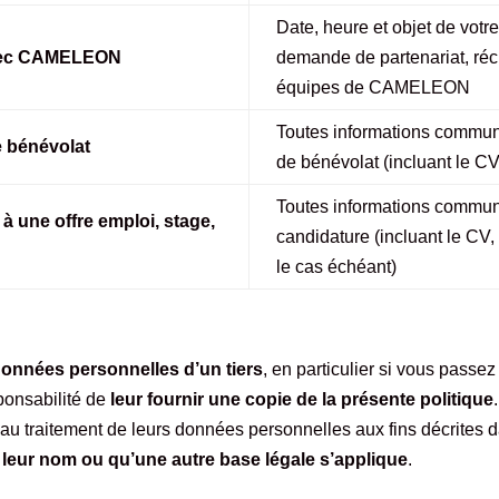
Date, heure et objet de vot
avec CAMELEON
demande de partenariat, réc
équipes de CAMELEON
Toutes informations commun
e bénévolat
de bénévolat (incluant le CV 
Toutes informations commun
à une offre emploi, stage,
candidature (incluant le CV, 
le cas échéant)
nées personnelles d’un tiers
, en particulier si vous pass
sponsabilité de
leur fournir une copie de la présente politique
au traitement de leurs données personnelles aux fins décrites d
 leur nom ou qu’une autre base légale s’applique
.