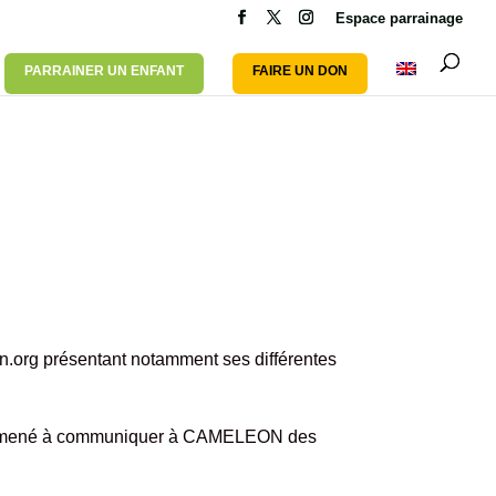
Espace parrainage
PARRAINER UN ENFANT
FAIRE UN DON
n.org
présentant notamment ses différentes
 êtes amené à communiquer à CAMELEON des