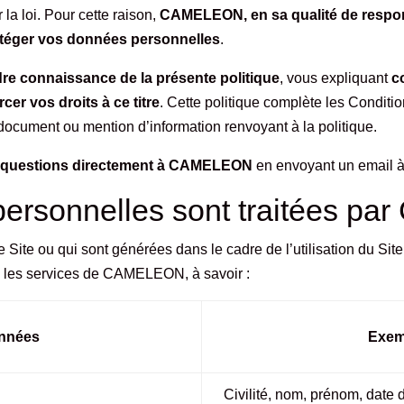
 la loi. Pour cette raison,
CAMELEON, en sa qualité de respons
otéger vos données personnelles
.
re connaissance de la présente politique
, vous expliquant
c
r vos droits à ce titre
. Cette politique complète les
Conditio
 document ou mention d’information renvoyant à la politique.
s questions directement à CAMELEON
en envoyant un email 
personnelles sont traitées 
 Site ou qui sont générées dans le cadre de l’utilisation du Sit
 les services de CAMELEON, à savoir :
onnées
Exem
Civilité, nom, prénom, date