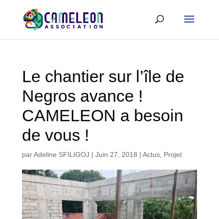
Le chantier sur l’île de
Negros avance !
CAMELEON a besoin
de vous !
par
Adeline SFILIGOJ
|
Juin 27, 2018
|
Actus
,
Projet