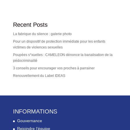
Recent Posts
La fabrique du silence : galerie photo
Pour un dispositif de protection immédiate pour les enfants
victimes de violences sexuelles
Poupées s*xuelles : CAMELEON dénonce la banalisation de la
pédocriminalité
3 conseils pour encourager vos proches à parrainer
Renouvellement du Label IDEAS
INFORMATIONS
Gouvernance
Rejoindre l’équipe