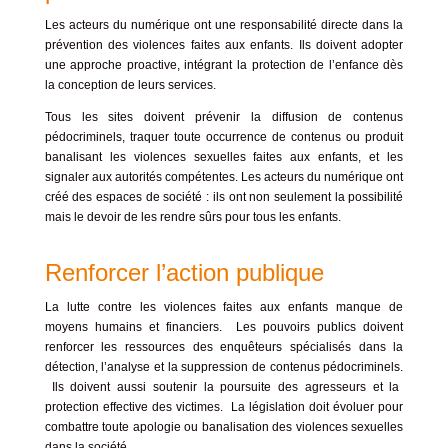
Les acteurs du numérique ont une responsabilité directe dans la
prévention des violences faites aux enfants. Ils doivent adopter
une approche proactive, intégrant la protection de l’enfance dès
la conception de leurs services.
Tous les sites doivent prévenir la diffusion de contenus
pédocriminels, traquer toute occurrence de contenus ou produit
banalisant les violences sexuelles faites aux enfants, et les
signaler aux autorités compétentes. Les acteurs du numérique ont
créé des espaces de société : ils ont non seulement la possibilité
mais le devoir de les rendre sûrs pour tous les enfants.
Renforcer l’action publique
La lutte contre les violences faites aux enfants manque de
moyens humains et financiers.
Les pouvoirs publics doivent
renforcer les ressources des enquêteurs spécialisés dans la
détection, l’analyse et la suppression de contenus pédocriminels.
Ils doivent aussi soutenir la poursuite des agresseurs et la
protection effective des victimes.
La législation doit évoluer pour
combattre toute apologie ou banalisation des violences sexuelles
dans la société.