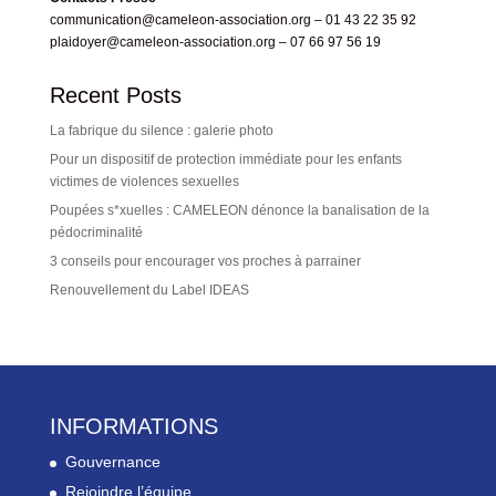
communication@cameleon-association.org
– 01 43 22 35 92
plaidoyer@cameleon-association.org
– 07 66 97 56 19
Recent Posts
La fabrique du silence : galerie photo
Pour un dispositif de protection immédiate pour les enfants
victimes de violences sexuelles
Poupées s*xuelles : CAMELEON dénonce la banalisation de la
pédocriminalité
3 conseils pour encourager vos proches à parrainer
Renouvellement du Label IDEAS
INFORMATIONS
Gouvernance
Rejoindre l’équipe