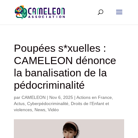
Poupées s*xuelles :
CAMELEON dénonce
la banalisation de la
pédocriminalité
par
CAMELEON
|
Nov 6, 2025
|
Actions en France
,
Actus
,
Cyberpédocriminalité
,
Droits de l’Enfant et
violences
,
News
,
Vidéo