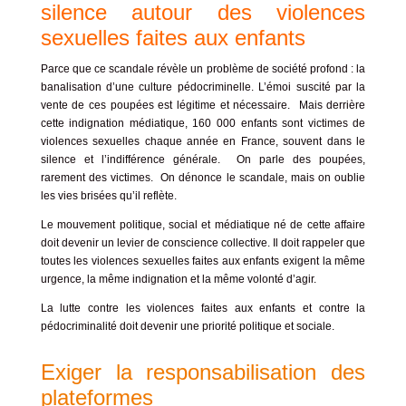
silence
autour des violences
sexuelles faites aux enfants
Parce que ce scandale révèle
un problème de société profond
: la
banalisation d’une culture pédocriminelle.
L’émoi suscité par la
vente de ces poupées est légitime et nécessaire.
Mais derrière
cette indignation médiatique,
160 000 enfants
sont victimes de
violences sexuelles chaque année en France, souvent dans le
silence et l’indifférence générale.
On parle des poupées,
rarement des victimes.
On dénonce le scandale, mais on oublie
les vies brisées
qu’il reflète.
Le mouvement politique, social et médiatique né de cette affaire
doit devenir
un levier de conscience collective
.
Il doit rappeler que
toutes les violences sexuelles faites aux enfants
exigent la même
urgence, la même indignation et la même volonté d’agir.
La lutte contre les violences faites aux enfants et contre la
pédocriminalité
doit devenir une
priorité politique et sociale
.
Exiger la responsabilisation des
plateformes