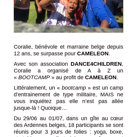
Coralie, bénévole et marraine belge depuis
12 ans, se surpasse pour
CAMELEON
.
Avec son association
DANCE4CHILDREN
,
Coralie a organisé de A à Z un
«
BOOTCAMP
» au profit de
CAMELEON
.
Littéralement, un «
bootcamp
» est un camp
d’entrainement de type militaire, MAIS ne
vous inquiétez pas elle n’est pas allée
jusque-là ! Quoique…
Du 29/06 au 01/07, dans un gîte au cœur
des Ardennes belges, 18 participants se sont
réunis pour 3 jours de folies : yoga, boxe,