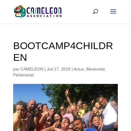
BOOTCAMP4CHILDR
EN
par
CAMELEON
|
Juil 17, 2018
|
Actus
,
Bénévolat
,
Partenariat