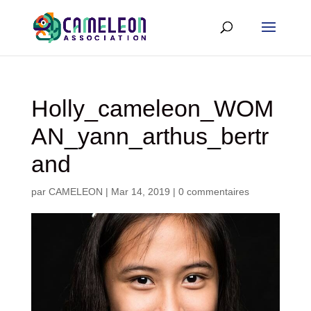
Holly_cameleon_WOM
AN_yann_arthus_bertr
and
par
CAMELEON
|
Mar 14, 2019
|
0 commentaires