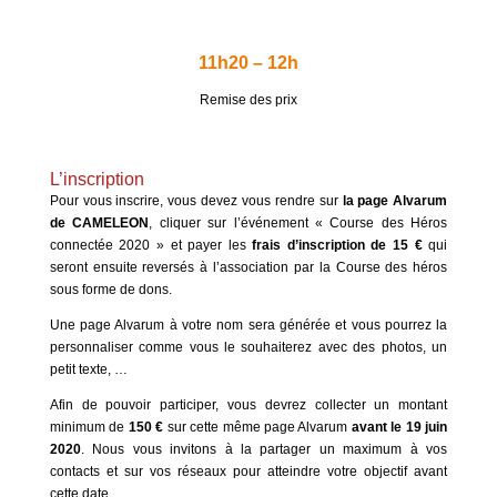
11h20 – 12h
Remise des prix
L’inscription
Pour vous inscrire, vous devez vous rendre sur
la page Alvarum
de CAMELEON
, cliquer sur l’événement « Course des Héros
connectée 2020 » et payer les
frais d’inscription de 15 €
qui
seront ensuite reversés à l’association par la Course des héros
sous forme de dons.
Une page Alvarum à votre nom sera générée et vous pourrez la
personnaliser comme vous le souhaiterez avec des photos, un
petit texte, …
Afin de pouvoir participer, vous devrez collecter un montant
minimum de
150 €
sur cette même page Alvarum
avant le 19 juin
2020
. Nous vous invitons à la partager un maximum à vos
contacts et sur vos réseaux pour atteindre votre objectif avant
cette date.