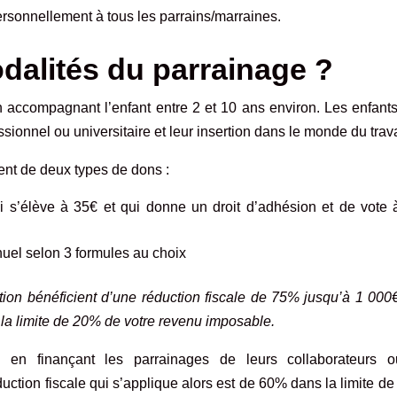
sonnellement à tous les parrains/marraines.
dalités du parrainage ?
 accompagnant l’enfant entre 2 et 10 ans environ. Les enfants
ssionnel ou universitaire et leur insertion dans le monde du trava
ent de deux types de dons :
s’élève à 35€ et qui donne un droit d’adhésion et de vote 
nuel
selon 3 formules au choix
ation bénéficient d’une réduction fiscale de 75% jusqu’à 1 000
la limite de 20% de votre revenu imposable.
, en finançant les parrainages de leurs collaborateurs 
ction fiscale qui s’applique alors est de 60% dans la limite d