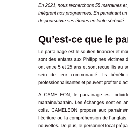
En 2021, nous recherchons 55 marraines et 
intègrent nos programmes. En parrainant un 
de poursuivre ses études en toute sérénité.
Qu’est-ce que le 
Le parrainage est le soutien financier et m
sont
des enfants aux Philippines victimes 
ont entre 5 et 25 ans et sont recueillis 
sein de leur communauté. Ils bénéfici
professionnalisantes et peuvent profiter d’act
A CAMELEON, le parrainage est individuel
marraine/parrain. Les échanges sont en ang
colis. CAMELEON propose aux parrains/mar
l’écriture ou la compréhension de l’anglais
nouvelles. De plus, le personnel local prép