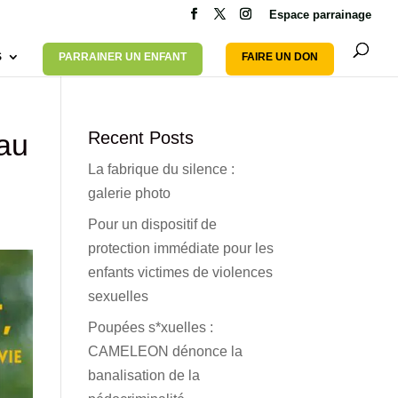
Espace parrainage
S
PARRAINER UN ENFANT
FAIRE UN DON
au
Recent Posts
La fabrique du silence :
galerie photo
Pour un dispositif de
protection immédiate pour les
enfants victimes de violences
sexuelles
Poupées s*xuelles :
CAMELEON dénonce la
banalisation de la