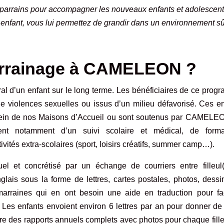
parrains pour accompagner les nouveaux enfants et adolescent
enfant, vous lui permettez de grandir dans un environnement sû
parrainage à CAMELEON ?
oral d’un enfant sur le long terme. Les bénéficiaires de ce pro
de violences sexuelles
ou
issus d’un milieu défavorisé
. Ces en
au sein de nos Maisons d’Accueil ou sont soutenus par CAMELE
ent notamment d’un suivi scolaire et médical, de forma
ivités extra-scolaires (sport, loisirs créatifs, summer camp…).
 et concrétisé par un échange de courriers entre filleul(
lais sous la forme de lettres, cartes postales, photos, dessi
raines qui en ont besoin une aide en traduction pour faci
. Les enfants envoient environ 6 lettres par an pour donner de
are des rapports annuels complets avec photos pour chaque fille