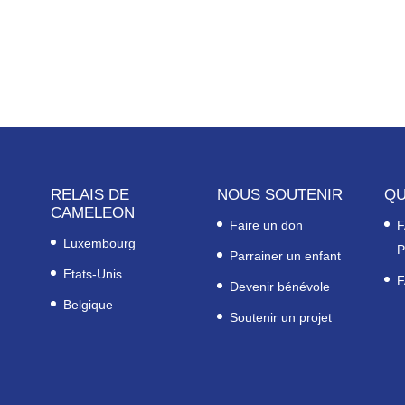
RELAIS DE
NOUS SOUTENIR
QU
CAMELEON
Faire un don
F
Luxembourg
P
Parrainer un enfant
Etats-Unis
F
Devenir bénévole
Belgique
Soutenir un projet