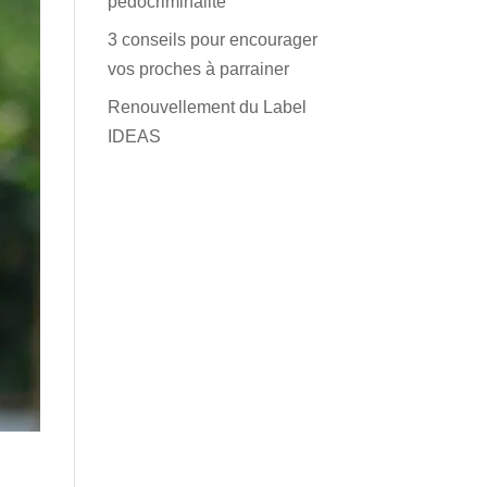
pédocriminalité
3 conseils pour encourager
vos proches à parrainer
Renouvellement du Label
IDEAS