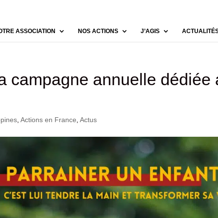
OTRE ASSOCIATION
NOS ACTIONS
J’AGIS
ACTUALITÉ
 campagne annuelle dédiée 
ppines
,
Actions en France
,
Actus