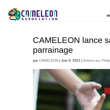
N
CAMELEON lance sa
parrainage
par
CAMELEON
|
Juin 9, 2021
|
Actions aux Phili