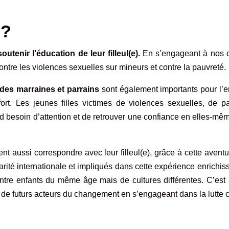
 ?
utenir l’éducation de leur filleul(e).
En s’engageant à nos c
e contre les violences sexuelles sur mineurs et contre la pauvreté.
des marraines et parrains
sont également importants pour l’e
fort. Les jeunes filles victimes de violences sexuelles, de p
nd besoin d’attention et de retrouver une confiance en elles-mê
t aussi correspondre avec leur filleul(e), grâce à cette avent
idarité internationale et impliqués dans cette expérience enrichis
 entre enfants du même âge mais de cultures différentes. C’est
ir de futurs acteurs du changement en s’engageant dans la lutte 