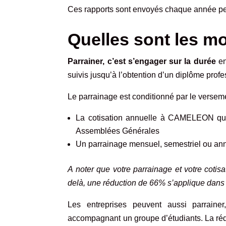
Ces rapports sont envoyés chaque année per
Quelles sont les mo
Parrainer, c’est s’engager sur la durée
en
suivis jusqu’à l’obtention d’un diplôme profe
Le parrainage est conditionné par le versem
La cotisation annuelle à CAMELEON qui 
Assemblées Générales
Un parrainage mensuel, semestriel ou an
A noter que votre parrainage et votre cotis
delà, une réduction de 66% s’applique dans 
Les entreprises peuvent aussi parrainer
accompagnant un groupe d’étudiants. La rédu