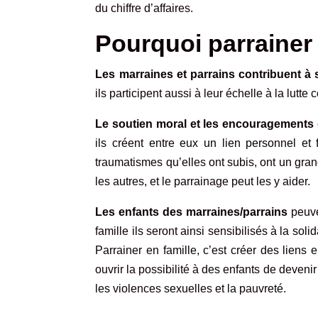
du chiffre d’affaires.
Pourquoi parrainer
Les marraines et parrains contribuent à so
ils participent aussi à leur échelle à la lutt
Le soutien moral et les encouragements 
ils créent entre eux un lien personnel et 
traumatismes qu’elles ont subis, ont un gra
les autres, et le parrainage peut les y aider.
Les enfants des marraines/parrains
peuven
famille ils seront ainsi sensibilisés à la sol
Parrainer en famille, c’est créer des liens
ouvrir la possibilité à des enfants de deven
les violences sexuelles et la pauvreté.