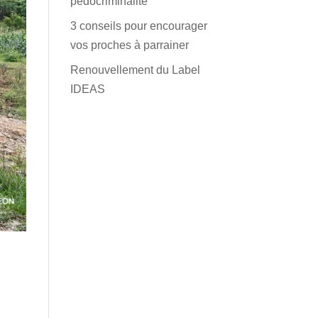
pédocriminalité
3 conseils pour encourager
vos proches à parrainer
Renouvellement du Label
IDEAS