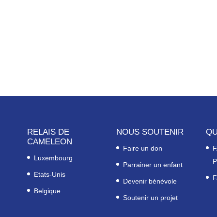
RELAIS DE
NOUS SOUTENIR
QU
CAMELEON
Faire un don
F
Luxembourg
P
Parrainer un enfant
Etats-Unis
F
Devenir bénévole
Belgique
Soutenir un projet