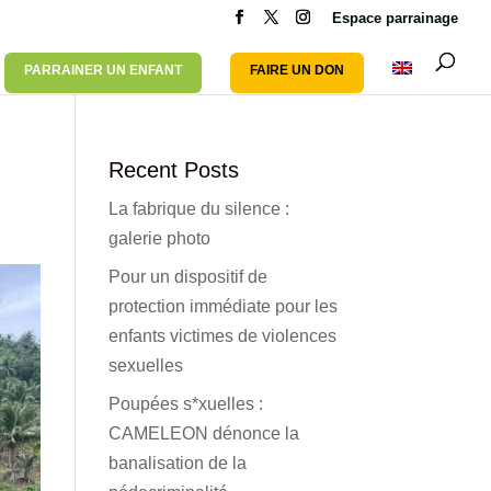
Espace parrainage
PARRAINER UN ENFANT
FAIRE UN DON
Recent Posts
La fabrique du silence :
galerie photo
Pour un dispositif de
protection immédiate pour les
enfants victimes de violences
sexuelles
Poupées s*xuelles :
CAMELEON dénonce la
banalisation de la