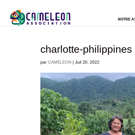
NOTRE A
charlotte-philippines
par
CAMELEON
|
Juil 20, 2022