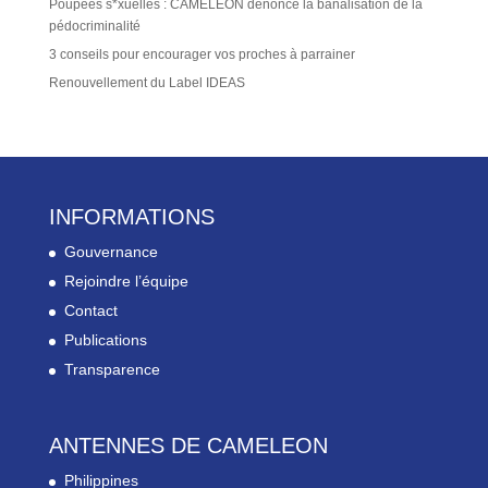
Poupées s*xuelles : CAMELEON dénonce la banalisation de la
pédocriminalité
3 conseils pour encourager vos proches à parrainer
Renouvellement du Label IDEAS
INFORMATIONS
Gouvernance
Rejoindre l’équipe
Contact
Publications
Transparence
ANTENNES DE CAMELEON
Philippines