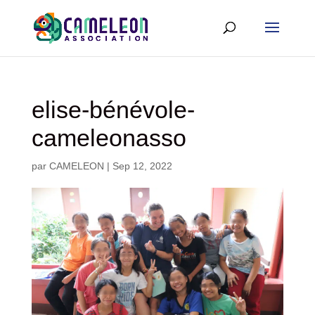
elise-bénévole-
cameleonasso
par
CAMELEON
|
Sep 12, 2022