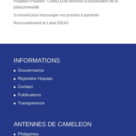
Poupées s*xuelles : CAMELEON dénonce la banalisation de la
pédocriminalité
3 conseils pour encourager vos proches à parrainer
Renouvellement du Label IDEAS
INFORMATIONS
Gouvernance
Rejoindre l’équipe
Contact
Publications
Transparence
ANTENNES DE CAMELEON
Philippines