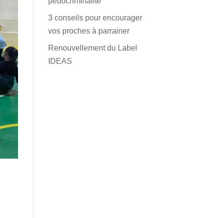
pédocriminalité
3 conseils pour encourager
vos proches à parrainer
Renouvellement du Label
IDEAS