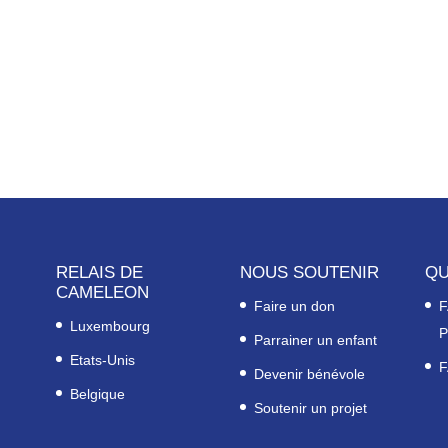
RELAIS DE
NOUS SOUTENIR
QU
CAMELEON
Faire un don
F
Luxembourg
P
Parrainer un enfant
Etats-Unis
F
Devenir bénévole
Belgique
Soutenir un projet