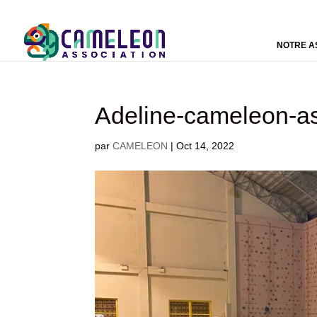
NOTRE A
Adeline-cameleon-as
par
CAMELEON
|
Oct 14, 2022