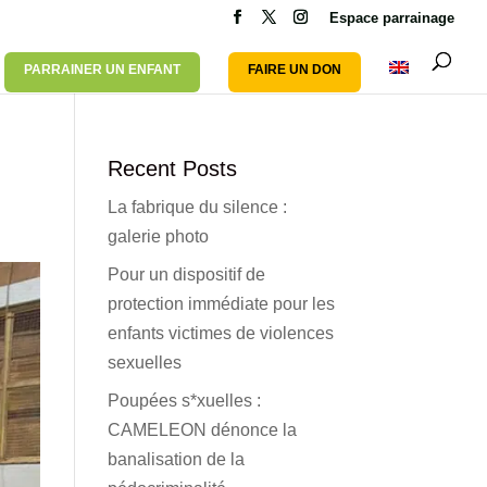
Espace parrainage
PARRAINER UN ENFANT
FAIRE UN DON
Recent Posts
La fabrique du silence :
galerie photo
Pour un dispositif de
protection immédiate pour les
enfants victimes de violences
sexuelles
Poupées s*xuelles :
CAMELEON dénonce la
banalisation de la