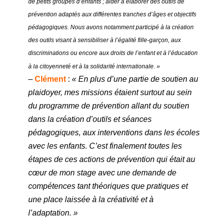
de petits groupes d’enfants ;
aider à
élaborer des outils de
prévention adaptés aux différentes tranches d’âges et objectifs
pédagogiques. Nous avons notamment
participé à la création
des outils visant à sensibiliser à l’égalité fille-garçon, aux
discriminations ou encore aux droits de l’enfant et à l’éducation
à la citoyenneté et à la solidarité internationale. »
–
Clément
:
« En plus d’une partie de soutien au
plaidoyer, mes missions étaient surtout au sein
du programme de prévention
allant du soutien
dan
s la création d’outils et séances
pédagogiques, aux interventions dans les écoles
avec les enfants. C’est finalement toutes les
étapes de ces actions de prévention qui était au
cœur de mon stage avec une demande de
compétences tant théoriques que pratiques et
une place laissée à la créativité et à
l’adaptation. »