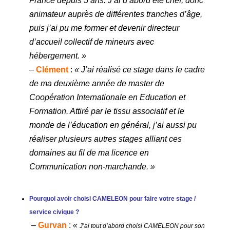
France depuis 5 ans. J’ai d’abord été chef, donc
animateur auprès de différentes tranches d’âge,
puis j’ai pu me former et devenir directeur
d’accueil collectif de mineurs avec
hébergement. »
–
Clément
:
«
J’ai réalisé ce stage dans le cadre
de ma deuxième année de master de
Coopération Internationale en Education et
Formation. Attiré par le tissu associatif et le
monde de l’éducation en général, j’ai aussi pu
réaliser plusieurs autres stages alliant ces
domaines au fil de ma licence en
Communication non-marchande. »
Pourquoi avoir choisi
CAMELEON pour faire votre stage /
service civique ?
–
Gurvan
:
«
J’ai tout d’abord choisi CAMELEON pour son