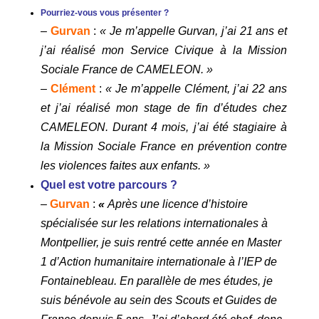
Pourriez-vous vous présenter ?
–
Gurvan
:
« Je m’appelle Gurvan, j’ai 21 ans et
j’ai réalisé mon Service Civique à la Mission
Sociale France de CAMELEON. »
–
Clément
:
« Je m’appelle Clément, j’ai 22 ans
et j’ai réalisé mon stage de fin d’études chez
CAMELEON. Durant 4 mois, j’ai été stagiaire à
la Mission Sociale France en prévention contre
les violences faites aux enfants. »
Quel est votre parcours ?
–
Gurvan
:
«
Après une licence d’histoire
spécialisée sur les relations internationales à
Montpellier, je suis rentré cette année en Master
1 d’Action humanitaire internationale à l’IEP de
Fontainebleau. En parallèle de mes études, je
suis bénévole au sein des Scouts et Guides de