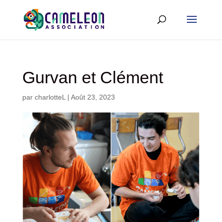
Gurvan et Clément
par
charlotteL
|
Août 23, 2023