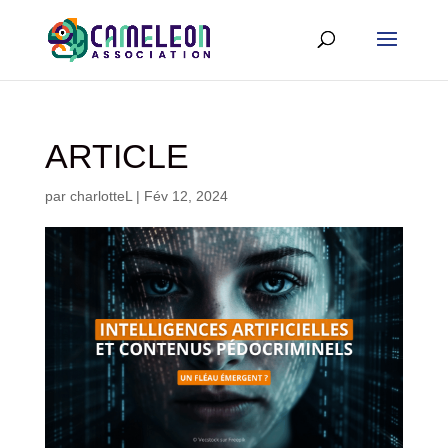
ARTICLE
par
charlotteL
|
Fév 12, 2024