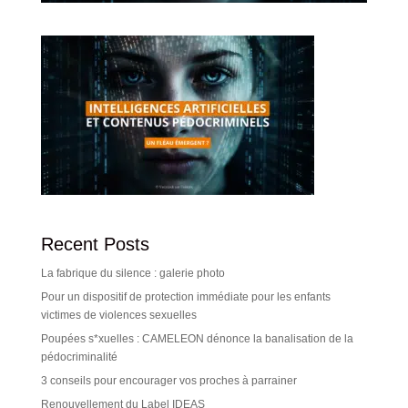
Recent Posts
La fabrique du silence : galerie photo
Pour un dispositif de protection immédiate pour les enfants
victimes de violences sexuelles
Poupées s*xuelles : CAMELEON dénonce la banalisation de la
pédocriminalité
3 conseils pour encourager vos proches à parrainer
Renouvellement du Label IDEAS