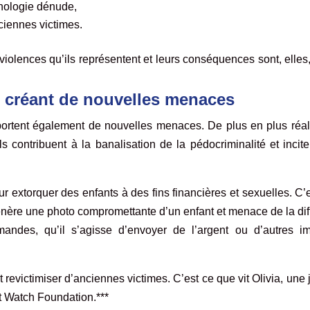
hnologie dénude,
ciennes victimes.
 violences qu’ils représentent et leurs conséquences sont, elles
 créant de nouvelles menaces
ortent également de nouvelles menaces. De plus en plus réali
s contribuent à la banalisation de la pédocriminalité et incit
our extorquer des enfants à des fins financières et sexuelles. C’
génère une photo compromettante d’un enfant et menace de la dif
ndes, qu’il s’agisse d’envoyer de l’argent ou d’autres i
revictimiser d’anciennes victimes. C’est ce que vit Olivia, une
rnet Watch Foundation.***