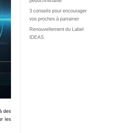
pédocriminalité
3 conseils pour encourager
vos proches à parrainer
Renouvellement du Label
IDEAS
 à des
ur les