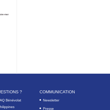
utre-mer
ESTIONS ?
COMMUNICATION
AQ Bénévolat
Newsletter
hilippines
Presse