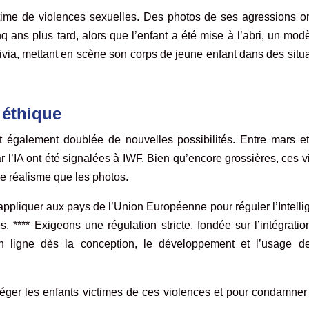
time de violences sexuelles. Des photos de ses agressions on
q ans plus tard, alors que l’enfant a été mise à l’abri, un mod
via, mettant en scène son corps de jeune enfant dans des situ
 éthique
également doublée de nouvelles possibilités. Entre mars et 
 l’IA ont été signalées à IWF. Bien qu’encore grossières, ces 
de réalisme que les photos.
’appliquer aux pays de l’Union Européenne pour réguler l’Intell
ves. **** Exigeons une régulation stricte, fondée sur l’intégrati
 en ligne dès la conception, le développement et l’usage d
éger les enfants victimes de ces violences et pour condamner