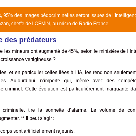
s, 95% des images
pédocriminelles
seront issues de l’Intelligen
zan, cheffe de l’OFMIN, au micro de Radio France.
e des prédateurs
e les mineurs ont augmenté de 45%, selon le ministère de l’Int
 croissance vertigineuse ?
, et en particulier celles liées à l’IA, les rend non seulemen
bles. Aujourd’hui, n’importe qui, même avec des compét
bercriminel. Cette évolution est particulièrement marquante d
 criminelle, tire la sonnette d’alarme. Le volume de con
menter. ** Il peut s’agir :
rps sont artificiellement rajeunis,