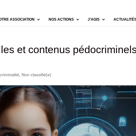
OTRE ASSOCIATION
NOS ACTIONS
J’AGIS
ACTUALITÉ
ielles et contenus pédocriminels
riminalité
,
Non classifié(e)