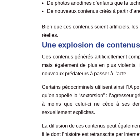
De photos anodines d’enfants que la tec
De nouveaux contenus créés à partir d’an
Bien que ces contenus soient artificiels, les
réelles.
Une explosion de contenus
Ces contenus générés artificiellement comp
mais également de plus en plus violents, il
nouveaux prédateurs à passer à l’acte.
Certains pédocriminels utilisent ainsi l’IA p
qu’on appelle la “sextorsion” : l’agresseur 
à moins que celui-ci ne cède à ses dema
sexuellement explicites.
La diffusion de ces contenus peut également 
fille dont l’histoire est retranscrite par Inte