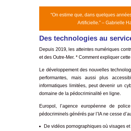
“On estime que, dans quelques année
Artificielle.”
– Gabrielle Ha
Des technologies au servic
Depuis 2019, les atteintes numériques contr
et des Outre-Mer. * Comment expliquer cette
Le développement des nouvelles technologies
performantes, mais aussi plus accessi
informatiques limitées, peut devenir un cy
domaine de la pédocriminalité en ligne.
Europol, l’agence européenne de police
pédocriminels générés par l’IA ne cesse d’aug
De vidéos pornographiques où visages et co