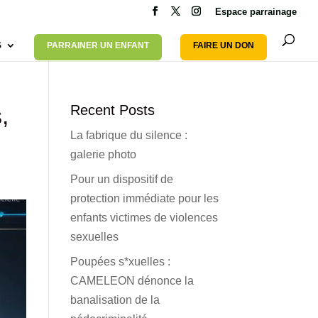
Espace parrainage
S
PARRAINER UN ENFANT
FAIRE UN DON
,
Recent Posts
La fabrique du silence :
galerie photo
Pour un dispositif de
protection immédiate pour les
enfants victimes de violences
sexuelles
Poupées s*xuelles :
CAMELEON dénonce la
banalisation de la