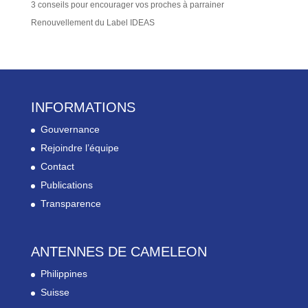
3 conseils pour encourager vos proches à parrainer
Renouvellement du Label IDEAS
INFORMATIONS
Gouvernance
Rejoindre l’équipe
Contact
Publications
Transparence
ANTENNES DE CAMELEON
Philippines
Suisse