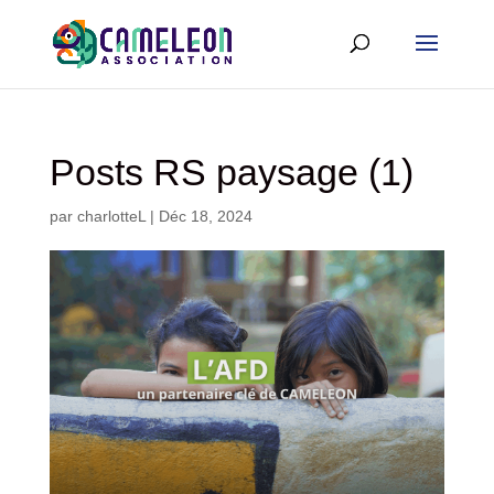
Posts RS paysage (1)
par
charlotteL
|
Déc 18, 2024