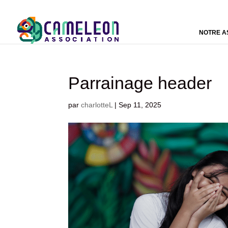
NOTRE A
Parrainage header
par
charlotteL
|
Sep 11, 2025