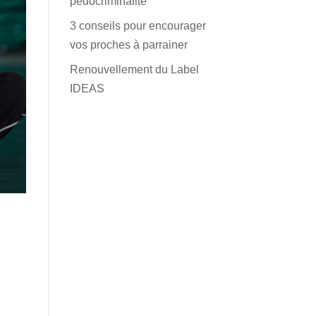
pédocriminalité
3 conseils pour encourager
vos proches à parrainer
Renouvellement du Label
IDEAS