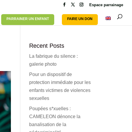
Espace parrainage
PARRAINER UN ENFANT
FAIRE UN DON
Recent Posts
La fabrique du silence :
galerie photo
Pour un dispositif de
protection immédiate pour les
enfants victimes de violences
sexuelles
Poupées s*xuelles :
CAMELEON dénonce la
banalisation de la