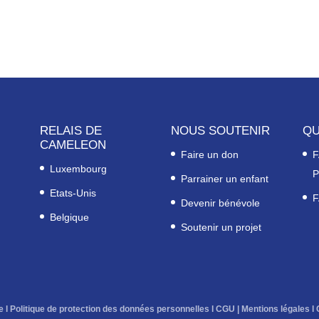
RELAIS DE
NOUS SOUTENIR
QU
CAMELEON
Faire un don
F
Luxembourg
P
Parrainer un enfant
Etats-Unis
F
Devenir bénévole
Belgique
Soutenir un projet
e
l
Politique de protection des données personnelles
l
CGU
|
Mentions légales
l