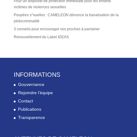
Pour un dispositif de protection immédiate pour les enfants
victimes de violences sexuelles
Poupées s*xuelles : CAMELEON dénonce la banalisation de la
pédocriminalité
3 conseils pour encourager vos proches à parrainer
Renouvellement du Label IDEAS
INFORMATIONS
Gouvernance
Rejoindre l’équipe
Contact
Publications
Transparence