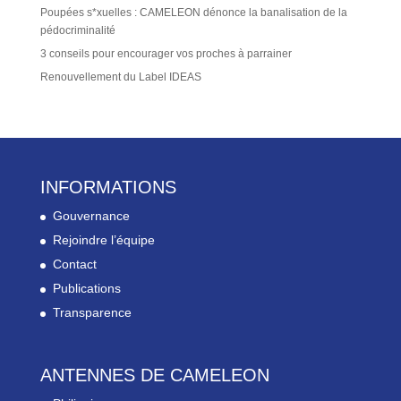
Poupées s*xuelles : CAMELEON dénonce la banalisation de la
pédocriminalité
3 conseils pour encourager vos proches à parrainer
Renouvellement du Label IDEAS
INFORMATIONS
Gouvernance
Rejoindre l’équipe
Contact
Publications
Transparence
ANTENNES DE CAMELEON