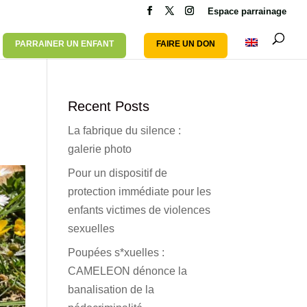
Espace parrainage
PARRAINER UN ENFANT
FAIRE UN DON
Recent Posts
La fabrique du silence :
galerie photo
Pour un dispositif de
protection immédiate pour les
enfants victimes de violences
sexuelles
Poupées s*xuelles :
CAMELEON dénonce la
banalisation de la