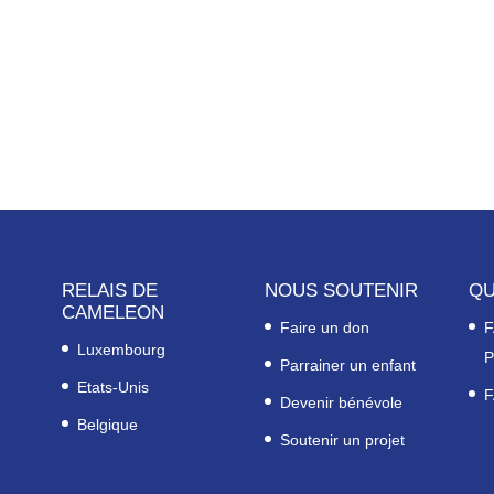
RELAIS DE
NOUS SOUTENIR
QU
CAMELEON
Faire un don
F
Luxembourg
P
Parrainer un enfant
Etats-Unis
F
Devenir bénévole
Belgique
Soutenir un projet