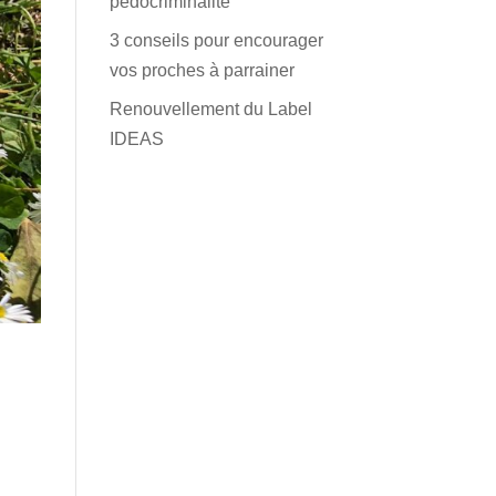
pédocriminalité
3 conseils pour encourager
vos proches à parrainer
Renouvellement du Label
IDEAS