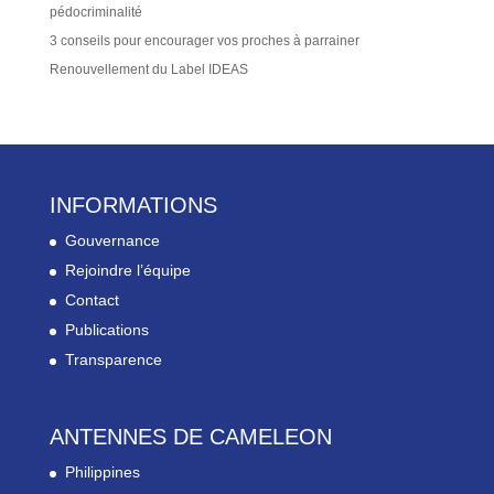
pédocriminalité
3 conseils pour encourager vos proches à parrainer
Renouvellement du Label IDEAS
INFORMATIONS
Gouvernance
Rejoindre l’équipe
Contact
Publications
Transparence
ANTENNES DE CAMELEON
Philippines