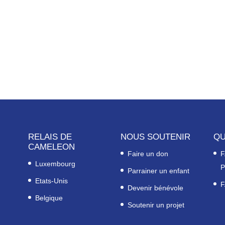
RELAIS DE
NOUS SOUTENIR
QU
CAMELEON
Faire un don
F
Luxembourg
P
Parrainer un enfant
Etats-Unis
F
Devenir bénévole
Belgique
Soutenir un projet