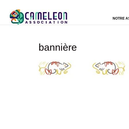
NOTRE A
bannière