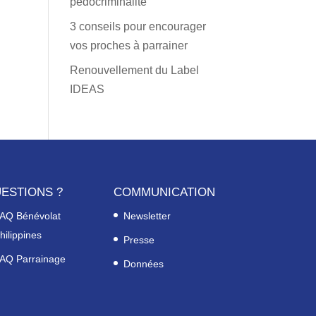
pédocriminalité
3 conseils pour encourager
vos proches à parrainer
Renouvellement du Label
IDEAS
ESTIONS ?
COMMUNICATION
AQ Bénévolat
Newsletter
hilippines
Presse
AQ Parrainage
Données