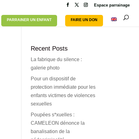
Espace parrainage
PARRAINER UN ENFANT
FAIRE UN DON
Recent Posts
La fabrique du silence :
galerie photo
Pour un dispositif de
protection immédiate pour les
enfants victimes de violences
sexuelles
Poupées s*xuelles :
CAMELEON dénonce la
banalisation de la