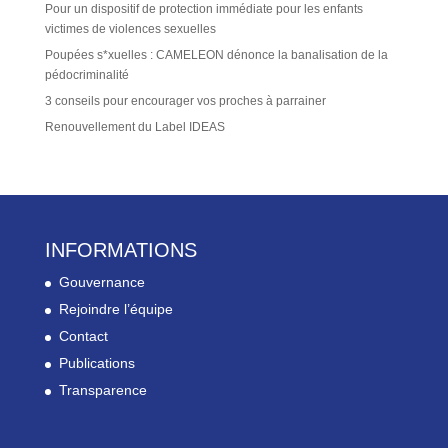
Pour un dispositif de protection immédiate pour les enfants
victimes de violences sexuelles
Poupées s*xuelles : CAMELEON dénonce la banalisation de la
pédocriminalité
3 conseils pour encourager vos proches à parrainer
Renouvellement du Label IDEAS
INFORMATIONS
Gouvernance
Rejoindre l’équipe
Contact
Publications
Transparence