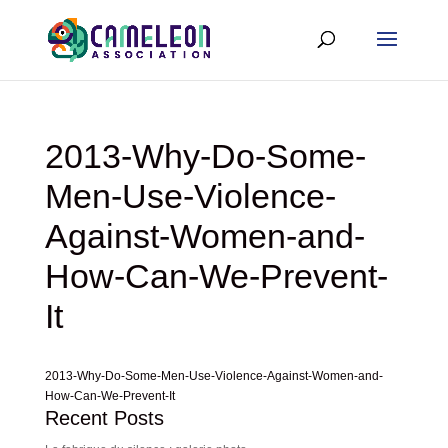
2013-Why-Do-Some-
Men-Use-Violence-
Against-Women-and-
How-Can-We-Prevent-
It
2013-Why-Do-Some-Men-Use-Violence-Against-Women-and-
How-Can-We-Prevent-It
Recent Posts