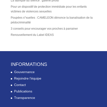
La fabrique du silence : galerie photo
Pour un dispositif de protection immédiate pour les enfants
victimes de violences sexuelles
Poupées s*xuelles : CAMELEON dénonce la banalisation de la
pédocriminalité
3 conseils pour encourager vos proches à parrainer
Renouvellement du Label IDEAS
INFORMATIONS
Gouvernance
Rejoindre l’équipe
Contact
Publications
Transparence