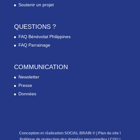
Soutenir un projet
QUESTIONS ?
FAQ Bénévolat Philippines
FAQ Parrainage
COMMUNICATION
Newsletter
Presse
Données
Conception et réalisation SOCIAL BRAIN ® |
Plan du site
l
Politique de protection des données personnelles
l
CGU
|