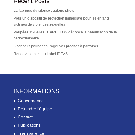
Recent Posts
La fabrique du silence : galerie photo
Pour un dispositif de protection immédiate pour les enfants
victimes de violences sexuelles
Poupées s*xuelles : CAMELEON dénonce la banalisation de la
pédocriminalité
3 conseils pour encourager vos proches à parrainer
Renouvellement du Label IDEAS
INFORMATIONS
Gouvernance
Rejoindre l’équipe
Contact
Publications
Transparence