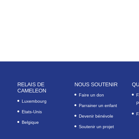
RELAIS DE
NOUS SOUTENIR
QU
CAMELEON
Faire un don
F
Luxembourg
P
Parrainer un enfant
Etats-Unis
F
Devenir bénévole
Belgique
Soutenir un projet