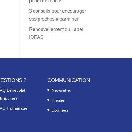
pédocriminalité
3 conseils pour encourager
vos proches à parrainer
Renouvellement du Label
IDEAS
ESTIONS ?
COMMUNICATION
AQ Bénévolat
Newsletter
hilippines
Presse
AQ Parrainage
Données