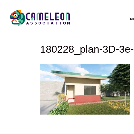
N
180228_plan-3D-3e-