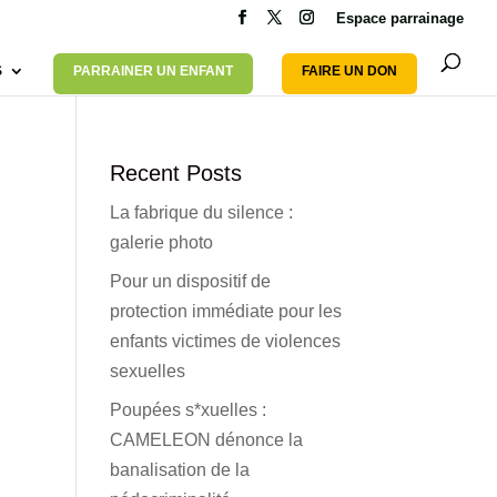
Espace parrainage
S
PARRAINER UN ENFANT
FAIRE UN DON
Recent Posts
La fabrique du silence :
galerie photo
Pour un dispositif de
protection immédiate pour les
enfants victimes de violences
sexuelles
Poupées s*xuelles :
CAMELEON dénonce la
banalisation de la