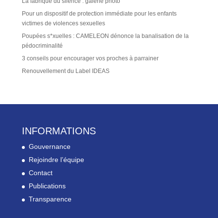
La fabrique du silence : galerie photo
Pour un dispositif de protection immédiate pour les enfants
victimes de violences sexuelles
Poupées s*xuelles : CAMELEON dénonce la banalisation de la
pédocriminalité
3 conseils pour encourager vos proches à parrainer
Renouvellement du Label IDEAS
INFORMATIONS
Gouvernance
Rejoindre l’équipe
Contact
Publications
Transparence