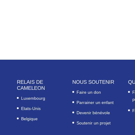
RELAIS DE
NOUS SOUTENIR
QU
CAMELEON
Faire un don
F
Luxembourg
P
Parrainer un enfant
Etats-Unis
F
Devenir bénévole
Belgique
Soutenir un projet