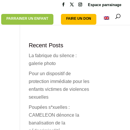
Espace parrainage
PARRAINER UN ENFANT
FAIRE UN DON
Recent Posts
La fabrique du silence :
galerie photo
Pour un dispositif de
protection immédiate pour les
enfants victimes de violences
sexuelles
Poupées s*xuelles :
CAMELEON dénonce la
banalisation de la