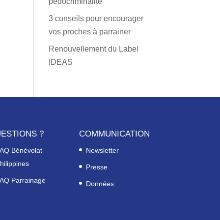
pédocriminalité
3 conseils pour encourager
vos proches à parrainer
Renouvellement du Label
IDEAS
ESTIONS ?
COMMUNICATION
AQ Bénévolat
Newsletter
hilippines
Presse
AQ Parrainage
Données