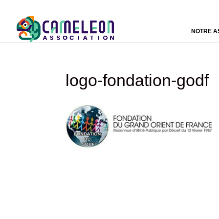
NOTRE A
logo-fondation-godf