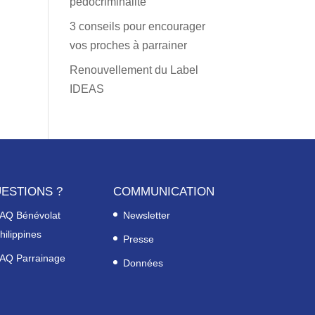
pédocriminalité
3 conseils pour encourager
vos proches à parrainer
Renouvellement du Label
IDEAS
ESTIONS ?
COMMUNICATION
AQ Bénévolat
Newsletter
hilippines
Presse
AQ Parrainage
Données