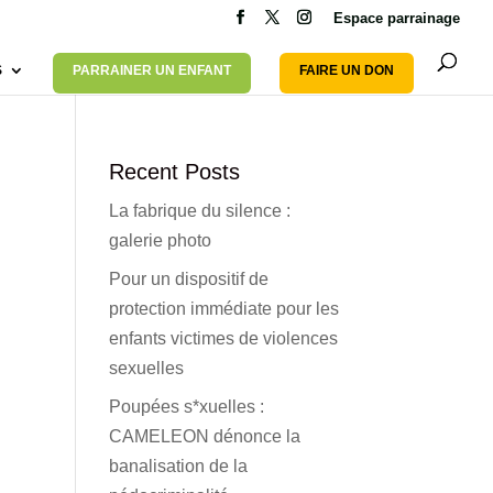
Espace parrainage
S
PARRAINER UN ENFANT
FAIRE UN DON
Recent Posts
La fabrique du silence :
galerie photo
Pour un dispositif de
protection immédiate pour les
enfants victimes de violences
sexuelles
Poupées s*xuelles :
CAMELEON dénonce la
banalisation de la