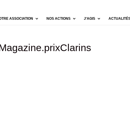
OTRE ASSOCIATION
NOS ACTIONS
J’AGIS
ACTUALITÉ
aMagazine.prixClarins