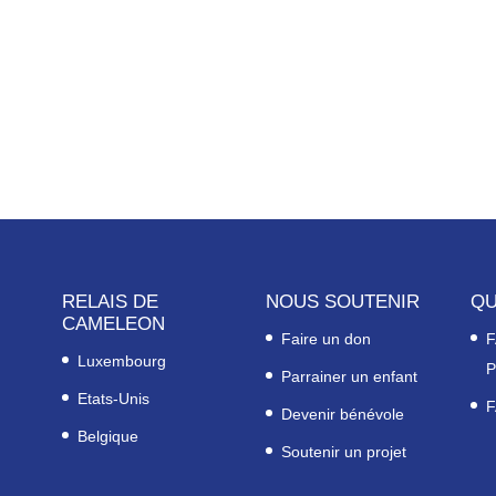
RELAIS DE
NOUS SOUTENIR
QU
CAMELEON
Faire un don
F
Luxembourg
P
Parrainer un enfant
Etats-Unis
F
Devenir bénévole
Belgique
Soutenir un projet