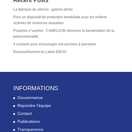
Recent Posts
La fabrique du silence : galerie photo
Pour un dispositif de protection immédiate pour les enfants
victimes de violences sexuelles
Poupées s*xuelles : CAMELEON dénonce la banalisation de la
pédocriminalité
3 conseils pour encourager vos proches à parrainer
Renouvellement du Label IDEAS
INFORMATIONS
Gouvernance
Rejoindre l’équipe
Contact
Publications
Transparence