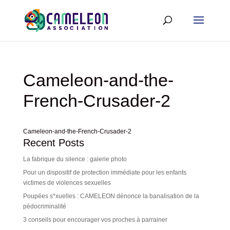
Cameleon-and-the-
French-Crusader-2
Cameleon-and-the-French-Crusader-2
Recent Posts
La fabrique du silence : galerie photo
Pour un dispositif de protection immédiate pour les enfants
victimes de violences sexuelles
Poupées s*xuelles : CAMELEON dénonce la banalisation de la
pédocriminalité
3 conseils pour encourager vos proches à parrainer