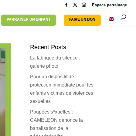
Espace parrainage
PARRAINER UN ENFANT
FAIRE UN DON
Recent Posts
La fabrique du silence :
galerie photo
Pour un dispositif de
protection immédiate pour les
enfants victimes de violences
sexuelles
Poupées s*xuelles :
CAMELEON dénonce la
banalisation de la