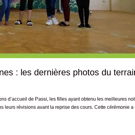
es : les dernières photos du terrai
s d’accueil de Passi, les filles ayant obtenu les meilleures no
 leurs révisions avant la reprise des cours. Cette cérémonie a