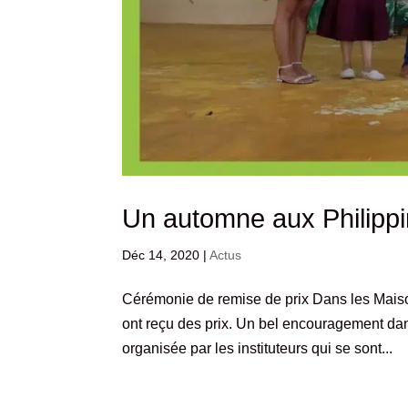
Un automne aux Philippin
Déc 14, 2020
|
Actus
Cérémonie de remise de prix Dans les Maison
ont reçu des prix. Un bel encouragement dans
organisée par les instituteurs qui se sont...