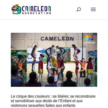
Le cirque des couleurs : se libérer, se reconstruire
et sensibiliser aux droits de l’Enfant et aux
violences sexuelles faites aux enfants