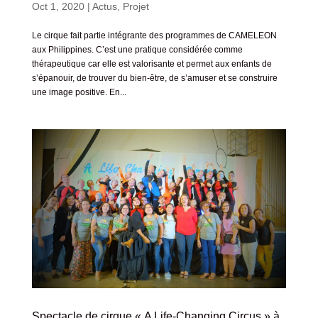
Oct 1, 2020
|
Actus
,
Projet
Le cirque fait partie intégrante des programmes de CAMELEON
aux Philippines. C’est une pratique considérée comme
thérapeutique car elle est valorisante et permet aux enfants de
s’épanouir, de trouver du bien-être, de s’amuser et se construire
une image positive. En...
Spectacle de cirque « A Life-Changing Circus » à