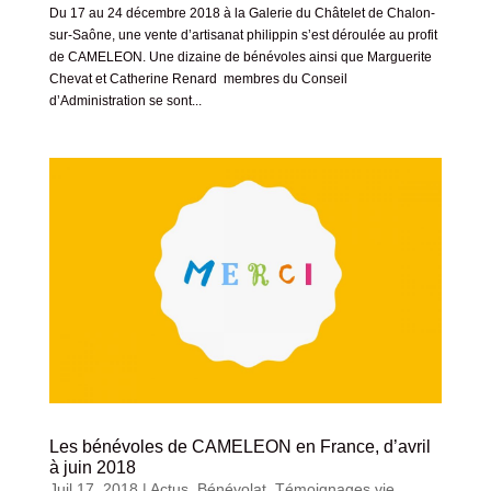
Du 17 au 24 décembre 2018 à la Galerie du Châtelet de Chalon-
sur-Saône, une vente d’artisanat philippin s’est déroulée au profit
de CAMELEON. Une dizaine de bénévoles ainsi que Marguerite
Chevat et Catherine Renard membres du Conseil
d’Administration se sont...
Les bénévoles de CAMELEON en France, d’avril
à juin 2018
Juil 17, 2018
|
Actus
,
Bénévolat
,
Témoignages vie