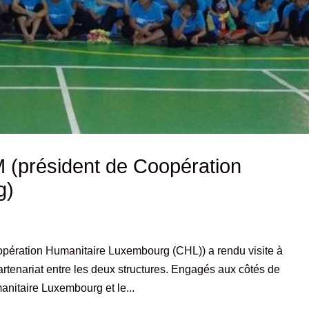
 (président de Coopération
g)
opération Humanitaire Luxembourg (CHL)) a rendu visite à
enariat entre les deux structures. Engagés aux côtés de
taire Luxembourg et le...