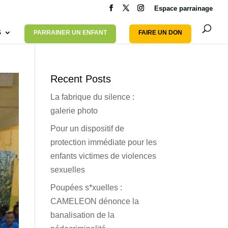
Espace parrainage
S
PARRAINER UN ENFANT
FAIRE UN DON
Recent Posts
La fabrique du silence :
galerie photo
Pour un dispositif de
protection immédiate pour les
enfants victimes de violences
sexuelles
Poupées s*xuelles :
CAMELEON dénonce la
banalisation de la