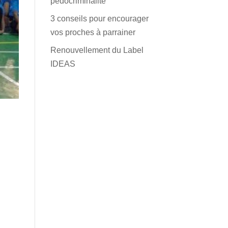
pédocriminalité
3 conseils pour encourager
vos proches à parrainer
Renouvellement du Label
IDEAS