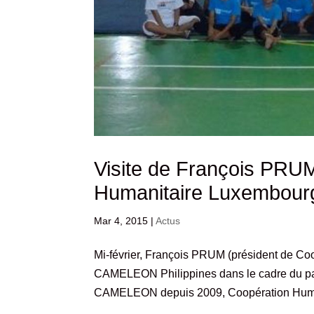
Visite de François PRUM
Humanitaire Luxembour
Mar 4, 2015
|
Actus
Mi-février, François PRUM (président de Co
CAMELEON Philippines dans le cadre du part
CAMELEON depuis 2009, Coopération Humani