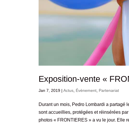
Exposition-vente « FR
Jan 7, 2019
|
Actus
,
Évènement
,
Partenariat
Durant un mois, Pedro Lombardi a partagé le 
sont accueillies, protégées et réinsérées 
photos « FRONTIERES » a vu le jour. Elle ret