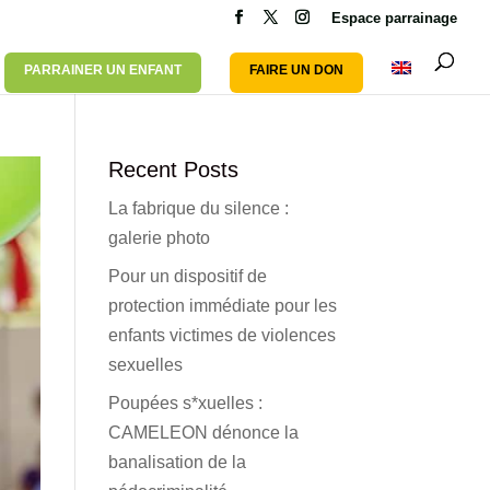
Espace parrainage
PARRAINER UN ENFANT
FAIRE UN DON
Recent Posts
La fabrique du silence :
galerie photo
Pour un dispositif de
protection immédiate pour les
enfants victimes de violences
sexuelles
Poupées s*xuelles :
CAMELEON dénonce la
banalisation de la