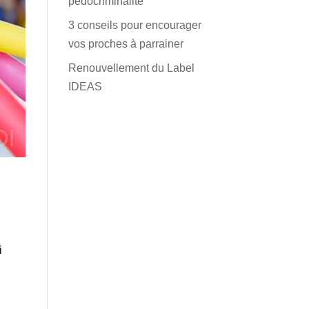
pédocriminalité
3 conseils pour encourager
vos proches à parrainer
Renouvellement du Label
IDEAS
i