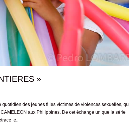
ONTIERES »
quotidien des jeunes filles victimes de violences sexuelles, qu
par CAMELEON aux Philippines. De cet échange unique la série
race le...