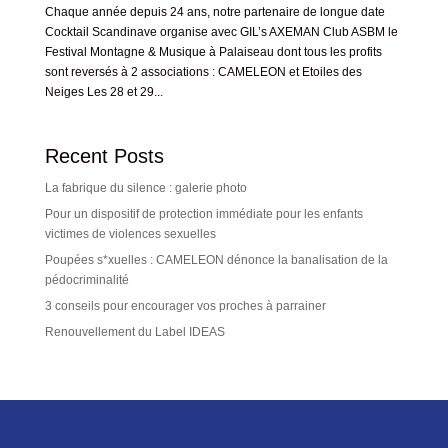
Chaque année depuis 24 ans, notre partenaire de longue date
Cocktail Scandinave organise avec GIL’s AXEMAN Club ASBM le
Festival Montagne & Musique à Palaiseau dont tous les profits
sont reversés à 2 associations : CAMELEON et Etoiles des
Neiges Les 28 et 29...
Recent Posts
La fabrique du silence : galerie photo
Pour un dispositif de protection immédiate pour les enfants
victimes de violences sexuelles
Poupées s*xuelles : CAMELEON dénonce la banalisation de la
pédocriminalité
3 conseils pour encourager vos proches à parrainer
Renouvellement du Label IDEAS