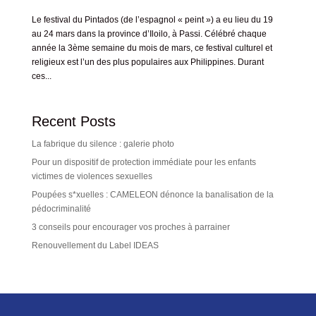
Le festival du Pintados (de l’espagnol « peint ») a eu lieu du 19
au 24 mars dans la province d’Iloilo, à Passi. Célébré chaque
année la 3ème semaine du mois de mars, ce festival culturel et
religieux est l’un des plus populaires aux Philippines. Durant
ces...
Recent Posts
La fabrique du silence : galerie photo
Pour un dispositif de protection immédiate pour les enfants
victimes de violences sexuelles
Poupées s*xuelles : CAMELEON dénonce la banalisation de la
pédocriminalité
3 conseils pour encourager vos proches à parrainer
Renouvellement du Label IDEAS