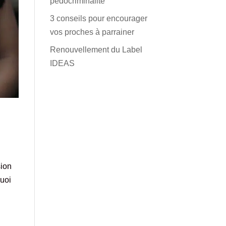
pédocriminalité
3 conseils pour encourager
vos proches à parrainer
Renouvellement du Label
IDEAS
sion
quoi