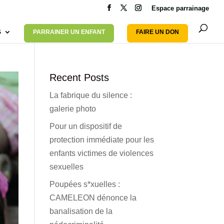
Espace parrainage
S
PARRAINER UN ENFANT
FAIRE UN DON
Recent Posts
La fabrique du silence :
galerie photo
Pour un dispositif de
protection immédiate pour les
enfants victimes de violences
sexuelles
Poupées s*xuelles :
CAMELEON dénonce la
banalisation de la