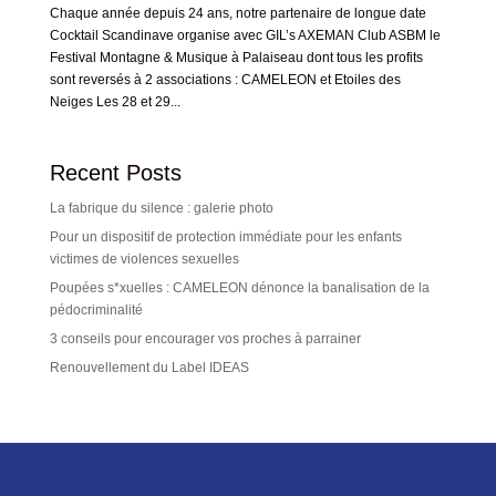
Chaque année depuis 24 ans, notre partenaire de longue date
Cocktail Scandinave organise avec GIL’s AXEMAN Club ASBM le
Festival Montagne & Musique à Palaiseau dont tous les profits
sont reversés à 2 associations : CAMELEON et Etoiles des
Neiges Les 28 et 29...
Recent Posts
La fabrique du silence : galerie photo
Pour un dispositif de protection immédiate pour les enfants
victimes de violences sexuelles
Poupées s*xuelles : CAMELEON dénonce la banalisation de la
pédocriminalité
3 conseils pour encourager vos proches à parrainer
Renouvellement du Label IDEAS