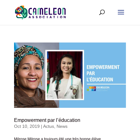
Empowerment par l’éducation
Oct 10, 2019
|
Actus
,
News
Milrose Milrose a toujours été une très bonne élève,