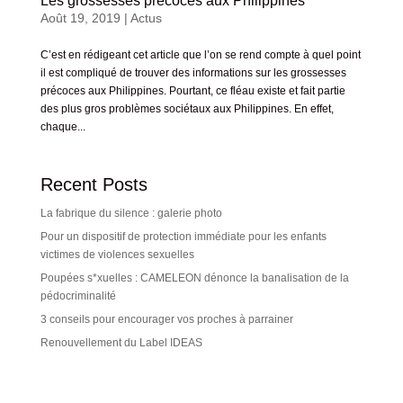
Les grossesses précoces aux Philippines
Août 19, 2019
|
Actus
C’est en rédigeant cet article que l’on se rend compte à quel point
il est compliqué de trouver des informations sur les grossesses
précoces aux Philippines. Pourtant, ce fléau existe et fait partie
des plus gros problèmes sociétaux aux Philippines. En effet,
chaque...
Recent Posts
La fabrique du silence : galerie photo
Pour un dispositif de protection immédiate pour les enfants
victimes de violences sexuelles
Poupées s*xuelles : CAMELEON dénonce la banalisation de la
pédocriminalité
3 conseils pour encourager vos proches à parrainer
Renouvellement du Label IDEAS