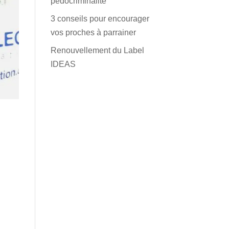
pédocriminalité
3 conseils pour encourager
vos proches à parrainer
Renouvellement du Label
IDEAS