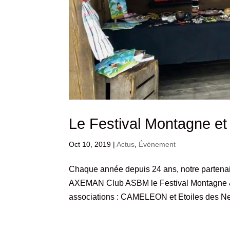
Le Festival Montagne e
Oct 10, 2019
|
Actus
,
Évènement
Chaque année depuis 24 ans, notre partenai
AXEMAN Club ASBM le Festival Montagne & M
associations : CAMELEON et Etoiles des Nei