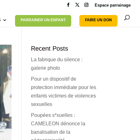
Espace parrainage
S
PARRAINER UN ENFANT
FAIRE UN DON
Recent Posts
La fabrique du silence :
galerie photo
Pour un dispositif de
protection immédiate pour les
enfants victimes de violences
sexuelles
Poupées s*xuelles :
CAMELEON dénonce la
banalisation de la