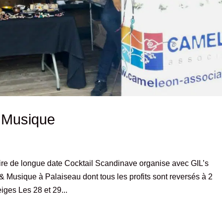
t Musique
re de longue date Cocktail Scandinave organise avec GIL’s
usique à Palaiseau dont tous les profits sont reversés à 2
ges Les 28 et 29...